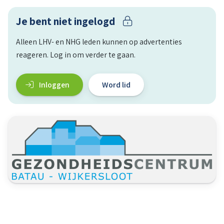
Je bent niet ingelogd
Alleen LHV- en NHG leden kunnen op advertenties
reageren. Log in om verder te gaan.
Inloggen
Word lid