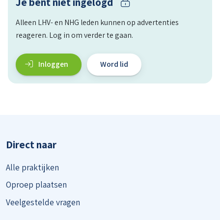
Je bent niet ingelogd
Alleen LHV- en NHG leden kunnen op advertenties
reageren. Log in om verder te gaan.
Inloggen
Word lid
Direct naar
Alle praktijken
Oproep plaatsen
Veelgestelde vragen