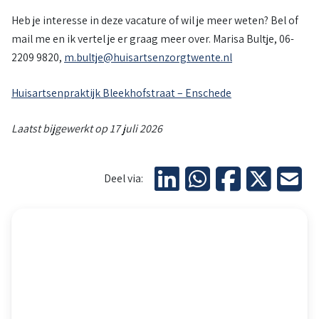
Heb je interesse in deze vacature of wil je meer weten? Bel of
mail me en ik vertel je er graag meer over. Marisa Bultje, 06-
2209 9820,
m.bultje@huisartsenzorgtwente.nl
Huisartsenpraktijk Bleekhofstraat – Enschede
Laatst bijgewerkt op 17 juli 2026
Deel via:
Kaart