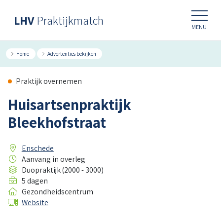
LHV
Praktijkmatch
MENU
Home
Advertenties bekijken
Praktijk overnemen
Huisartsenpraktijk
Bleekhofstraat
Enschede
Aanvang in overleg
Duopraktijk (2000 - 3000)
5 dagen
Gezondheidscentrum
Website