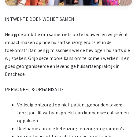
IN TWENTE DOEN WE HET SAMEN
Heb jij de ambitie om samen iets op te bouwen en wil je écht
impact maken op hoe huisartsenzorg eruitziet in de
toekomst? Dan ben jij misschien wel de bevlogen huisarts die
wij zoeken. Grijp deze mooie kans om te komen werken in en
goed georganiseerde en levendige huisartsenpraktijk in
Enschede.
PERSONEEL & ORGANISATIE
Volledig ontzorgd op niet-patiënt gebonden taken;
tenzij jou dit wel aanspreekt dan kunnen we dat samen
oppakken.
Deelname aan alle ketenzorg- en zorgprogramma’s.
Een enthousiast team dat zo goed op elkaar is