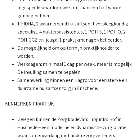
ingespeeld waardoor we soms aan een half woord
genoeg hebben.
1 HIDHA, 2 waarnemend huisartsen, 1 verpleegkundig
specialist, 4 doktersassistentes, 1 POH-S, 1 POH O, 2
POH-GGZ en -jeugd, 1 praktijkmanager/beheerder.
De mogelijkheid om op termijn praktijkhouder te
worden.
Werkdagen: minimaal 1 dag per week, meer is mogelijk.
De invulling samen te bepalen.
Samenwerking binnen een Hagro voor een sterke en
duurzame huisartsenzorg in Enschede.
KENMERKEN PRAKTIJK
Gelegen binnen de Zorgboulevard Lippink’s Hof in
Enschede—een moderne en dynamische zorglocatie
waar samenwerking met andere zorgverleners