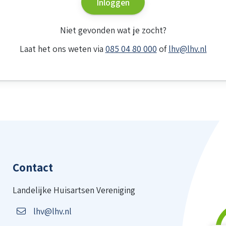
Inloggen
Niet gevonden wat je zocht?
Laat het ons weten via
085 04 80 000
of
lhv@lhv.nl
Contact
Landelijke Huisartsen Vereniging
lhv@lhv.nl