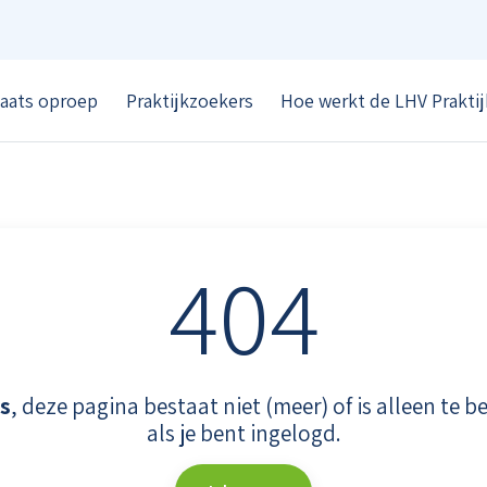
laats oproep
Praktijkzoekers
Hoe werkt de LHV Prakti
404
s
, deze pagina bestaat niet (meer) of is alleen te b
als je bent ingelogd.