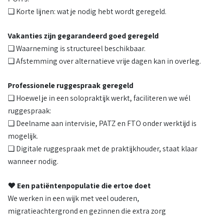
❏ Korte lijnen: wat je nodig hebt wordt geregeld.
Vakanties zijn gegarandeerd goed geregeld
❏ Waarneming is structureel beschikbaar.
❏ Afstemming over alternatieve vrije dagen kan in overleg.
Professionele ruggespraak geregeld
❏ Hoewel je in een solopraktijk werkt, faciliteren we wél
ruggespraak:
❏ Deelname aan intervisie, PATZ en FTO onder werktijd is
mogelijk.
❏ Digitale ruggespraak met de praktijkhouder, staat klaar
wanneer nodig.
❤
Een patiëntenpopulatie die ertoe doet
We werken in een wijk met veel ouderen,
migratieachtergrond en gezinnen die extra zorg