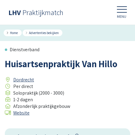
LHV
Praktijkmatch
MENU
Home
Advertenties bekijken
Dienstverband
Huisartsenpraktijk Van Hillo
Dordrecht
Per direct
Solopraktijk (2000 - 3000)
1-2 dagen
Afzonderlijk praktijkgebouw
Website