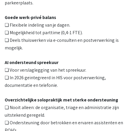
parkeerplaats.
Goede werk-privé balans
❏ Flexibele indeling van je dagen.
❏ Mogelijkheid tot parttime (0,4-1 FTE).
❏ Deels thuiswerken via e-consulten en postverwerking is
mogelijk.
AI ondersteund spreekuur
❏ Voor verslaglegging van het spreekuur.
❏ In 2026 geïntegreerd in HIS voor postverwerking,
documentatie en telefonie.
Overzichtelijke solopraktijk met sterke ondersteuning
❏ Nooit alleen: de organisatie, triage en administratie zijn
uitstekend geregeld.
❏ Ondersteuning door betrokken en ervaren assistenten en
POH’s.