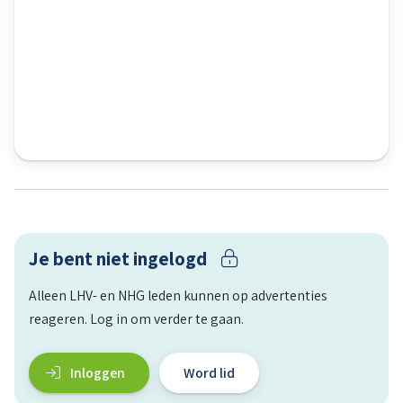
Je bent niet ingelogd
Alleen LHV- en NHG leden kunnen op advertenties
reageren. Log in om verder te gaan.
Inloggen
Word lid